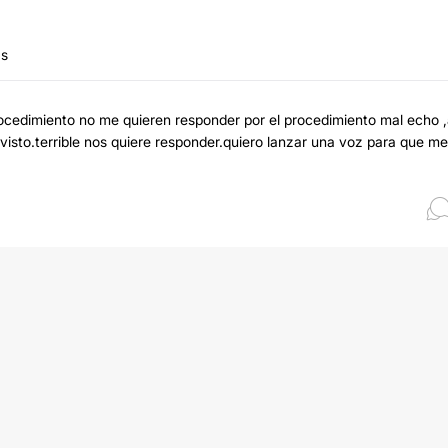
as
ocedimiento no me quieren responder por el procedimiento mal echo ,
isto.terrible nos quiere responder.quiero lanzar una voz para que me