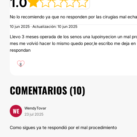
1.0
No lo recomiendo ya que no responden por las cirugías mal ech
10 jun 2025 · Actualización: 10 jun 2025
Llevo 3 meses operada de los senos una lupoinyecion un mal pr
mes me volvió hacer lo mismo quedo peor,le escribo me deja en v
respondan
8
COMENTARIOS (
10
)
WendyTovar
WE
23 jul 2025
Como sigues ya te respondió por el mal procedimiento