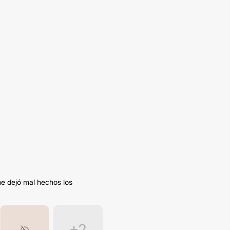
e dejó mal hechos los
+2