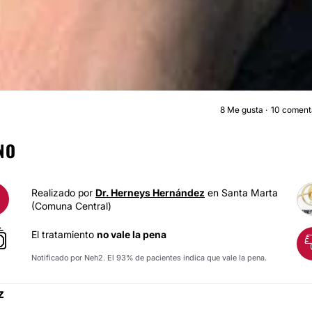
8
Me gusta
10 coment
MAMOPLASTIA DE AUMENT
NO
Realizado por
Dr. Herneys Hernández
en Santa Marta
(Comuna Central)
El tratamiento
no vale la pena
Notificado por Neh2. El 93% de pacientes indica que vale la pena.
z