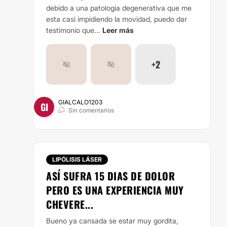
debido a una patologia degenerativa que me
esta casi impidiendo la movidad, puedo dar
testimonio que...
Leer más
+2
GIALCALO1203
GI
Sin comentarios
LIPÓLISIS LÁSER
ASÍ SUFRA 15 DIAS DE DOLOR
PERO ES UNA EXPERIENCIA MUY
CHEVERE...
Bueno ya cansada se estar muy gordita,