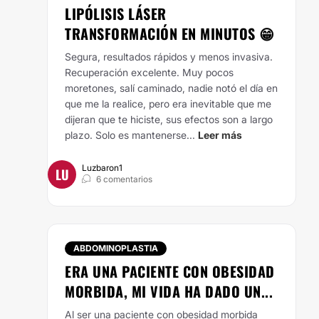
LIPÓLISIS LÁSER
TRANSFORMACIÓN EN MINUTOS 😁
Segura, resultados rápidos y menos invasiva.
Recuperación excelente. Muy pocos
moretones, salí caminado, nadie notó el día en
que me la realice, pero era inevitable que me
dijeran que te hiciste, sus efectos son a largo
plazo. Solo es mantenerse...
Leer más
Luzbaron1
LU
6 comentarios
ABDOMINOPLASTIA
ERA UNA PACIENTE CON OBESIDAD
MORBIDA, MI VIDA HA DADO UN...
Al ser una paciente con obesidad morbida