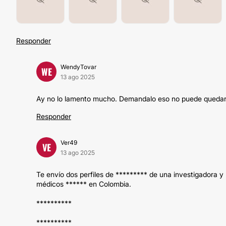
Responder
WendyTovar
WE
13 ago 2025
Ay no lo lamento mucho. Demandalo eso no puede quedar
Responder
Ver49
VE
13 ago 2025
Te envío dos perfiles de ********* de una investigadora 
médicos ****** en Colombia.
**********
**********