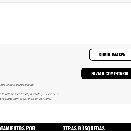
SUBIR IMAGEN
doctores o especialistas.
la relación entre el paciente y su médico.
producto comercial o de un servicio.
OPLASTIA DE AUMENTO
MALA EXPERIENCIA CON ESTE CIRUJANO
ATAMIENTOS POR
OTRAS BÚSQUEDAS