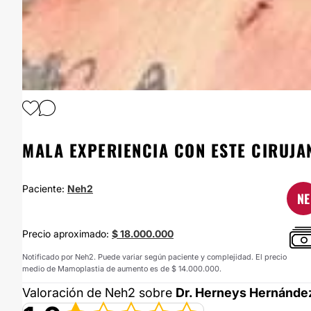
1
/
7
MALA EXPERIENCIA CON ESTE CIRUJA
Paciente:
Neh2
NE
Precio aproximado:
$ 18.000.000
Notificado por Neh2. Puede variar según paciente y complejidad. El precio
medio de Mamoplastia de aumento es de $ 14.000.000.
Valoración de Neh2 sobre
Dr. Herneys Hernánde