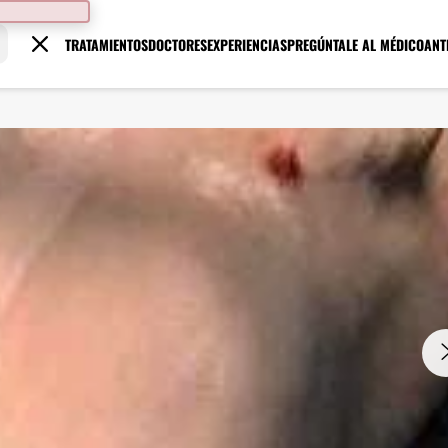
TRATAMIENTOS
DOCTORES
EXPERIENCIAS
PREGÚNTALE AL MÉDICO
ANT