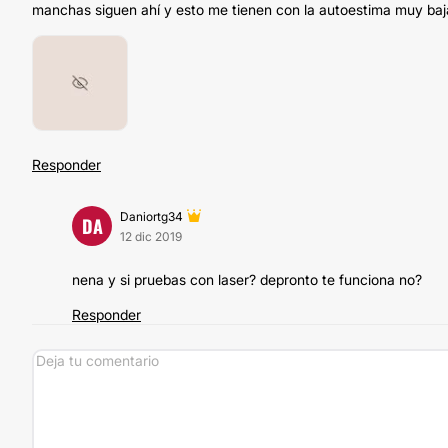
manchas siguen ahí y esto me tienen con la autoestima muy baj
Responder
Daniortg34
DA
12 dic 2019
nena y si pruebas con laser? depronto te funciona no?
Responder