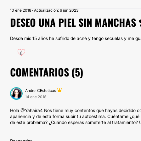
10 ene 2018 · Actualización: 6 jun 2023
DESEO UNA PIEL SIN MANCHAS ❣
Desde mis 15 años he sufrido de acné y tengo secuelas y me gu
0
COMENTARIOS (
5
)
Andre_CEsteticas
14 ene 2018
Hola @Yahaira4 Nos tiene muy contentos que hayas decidido comp
apariencia y de esta forma subir tu autoestima. Cuéntame ¿qué
de este problema? ¿Cuándo esperas someterte al tratamiento? 
Responder