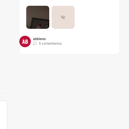
abbiexo
AB
5 comentarios