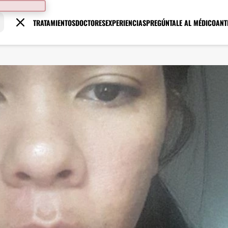
TRATAMIENTOS
DOCTORES
EXPERIENCIAS
PREGÚNTALE AL MÉDICO
ANT