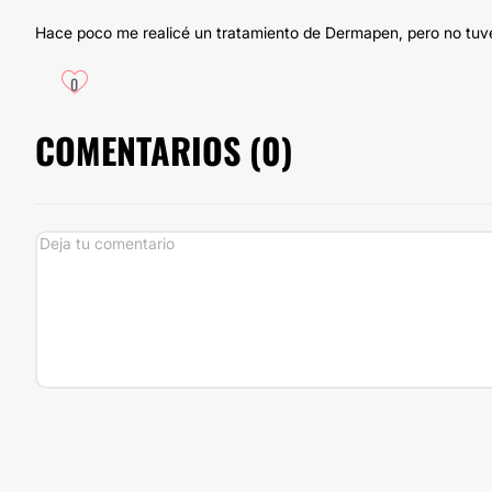
Hace poco me realicé un tratamiento de Dermapen, pero no tuve
0
COMENTARIOS (
0
)