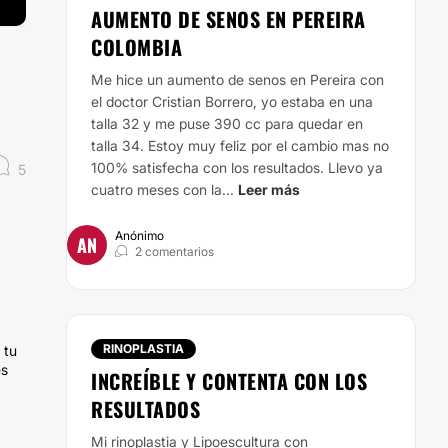
AUMENTO DE SENOS EN PEREIRA
COLOMBIA
Me hice un aumento de senos en Pereira con
el doctor Cristian Borrero, yo estaba en una
talla 32 y me puse 390 cc para quedar en
talla 34. Estoy muy feliz por el cambio mas no
100% satisfecha con los resultados. Llevo ya
5
cuatro meses con la...
Leer más
Anónimo
AN
2 comentarios
RINOPLASTIA
 tu
es
INCREÍBLE Y CONTENTA CON LOS
RESULTADOS
Mi rinoplastia y Lipoescultura con