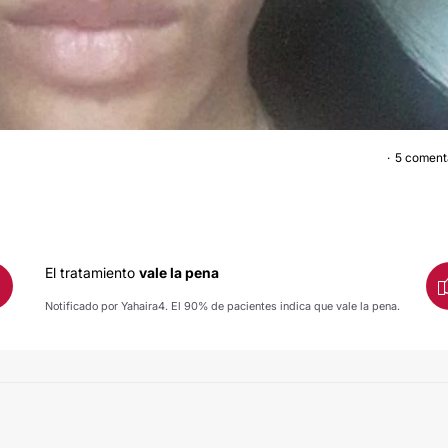
5 coment
MANCHAS EN LA PIE
El tratamiento
vale la pena
Notificado por Yahaira4. El 90% de pacientes indica que vale la pena.