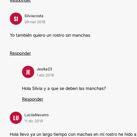
Silviacosta
SI
29 mar 2018
Yo también quiero un rostro sin manchas
Responder
Jesika23
JE
1 abr 2018
Hola Silvia y a que se deben las manchas?
Responder
LucilaNavarro
LU
11 dic 2019
Hola llevo ya un largo tiempo con machas en mi rostro he hido a