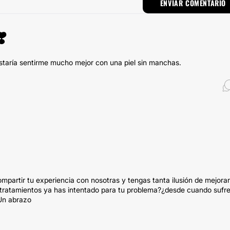
️
staría sentirme mucho mejor con una piel sin manchas.
artir tu experiencia con nosotras y tengas tanta ilusión de mejorar
 tratamientos ya has intentado para tu problema?¿desde cuando sufr
Un abrazo