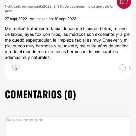
Notificado por margarita2022. El 91% de pacientes indica que vale la
pena.
27 sept 2022 · Actualización: 19 sept 2023
Me realicé tratamiento facial donde me hicieron botox, relleno
de labios, eyes fox con hilos, las médicos son excelente y la piel
me quedó espectacular, la limpieza facial es muy Cheever y mi
piel quedó muy hermosa y reluciente, me quite años de encima
y todo el mundo me dice cosas hermosas de mis cambios
además muy naturales
0
0
COMENTARIOS (
0
)