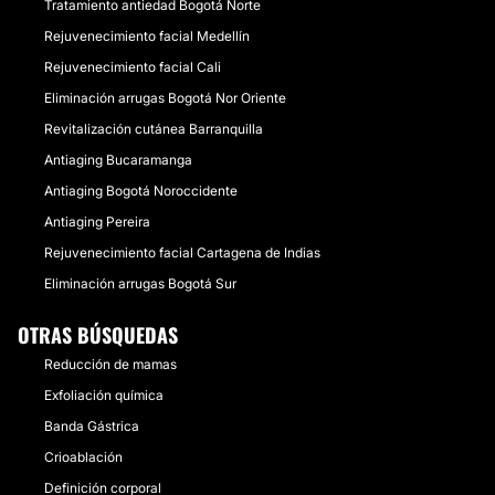
Tratamiento antiedad Bogotá Norte
Rejuvenecimiento facial Medellín
Rejuvenecimiento facial Cali
Eliminación arrugas Bogotá Nor Oriente
Revitalización cutánea Barranquilla
Antiaging Bucaramanga
Antiaging Bogotá Noroccidente
Antiaging Pereira
Rejuvenecimiento facial Cartagena de Indias
Eliminación arrugas Bogotá Sur
OTRAS BÚSQUEDAS
Reducción de mamas
Exfoliación química
Banda Gástrica
Crioablación
Definición corporal