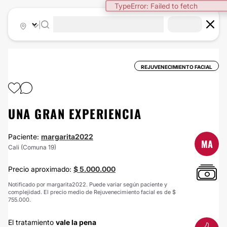
TypeError: Failed to fetch
|
REJUVENECIMIENTO FACIAL
UNA GRAN EXPERIENCIA
Paciente:
margarita2022
MA
Cali (Comuna 19)
Precio aproximado:
$ 5.000.000
Notificado por margarita2022. Puede variar según paciente y
complejidad. El precio medio de Rejuvenecimiento facial es de $
755.000.
El tratamiento
vale la pena