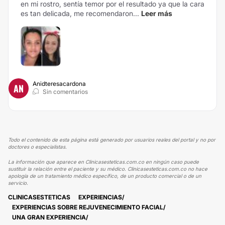
en mi rostro, sentía temor por el resultado ya que la cara
es tan delicada, me recomendaron...
Leer más
Anidteresacardona
AN
Sin comentarios
Todo el contenido de esta página está generado por usuarios reales del portal y no por
doctores o especialistas.
La información que aparece en Clinicasesteticas.com.co en ningún caso puede
sustituir la relación entre el paciente y su médico. Clinicasesteticas.com.co no hace
apología de un tratamiento médico específico, de un producto comercial o de un
servicio.
CLINICASESTETICAS
EXPERIENCIAS
EXPERIENCIAS SOBRE REJUVENECIMIENTO FACIAL
UNA GRAN EXPERIENCIA