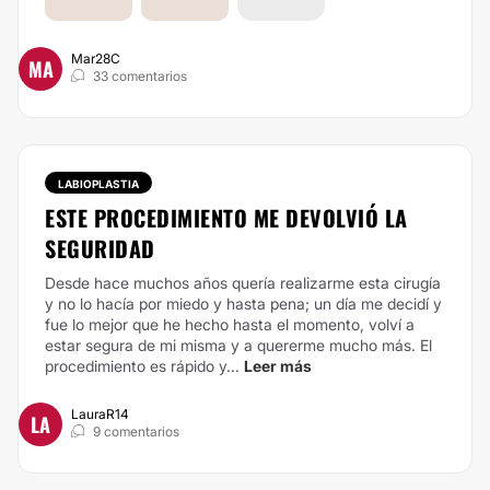
Mar28C
MA
33 comentarios
LABIOPLASTIA
ESTE PROCEDIMIENTO ME DEVOLVIÓ LA
SEGURIDAD
Desde hace muchos años quería realizarme esta cirugía
y no lo hacía por miedo y hasta pena; un día me decidí y
fue lo mejor que he hecho hasta el momento, volví a
estar segura de mi misma y a quererme mucho más. El
procedimiento es rápido y...
Leer más
LauraR14
LA
9 comentarios