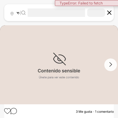
TypeError: Failed to fetch
|
1
/
4
3
Me gusta
1 comentario
RETIRO DE BIOPOLÍMEROS