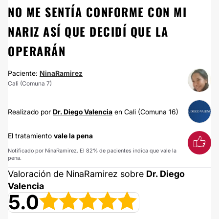
NO ME SENTÍA CONFORME CON MI
NARIZ ASÍ QUE DECIDÍ QUE LA
OPERARÁN
Paciente:
NinaRamirez
Cali (Comuna 7)
Realizado por
Dr. Diego Valencia
en Cali (Comuna 16)
El tratamiento
vale la pena
Notificado por NinaRamirez. El 82% de pacientes indica que vale la
pena.
Valoración de NinaRamirez sobre
Dr. Diego
Valencia
5.0