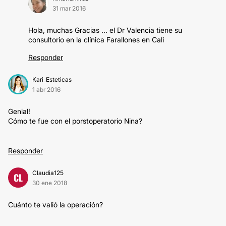
31 mar 2016
Hola, muchas Gracias ... el Dr Valencia tiene su
consultorio en la clínica Farallones en Cali
Responder
Kari_Esteticas
1 abr 2016
Genial!
Cómo te fue con el porstoperatorio Nina?
Responder
Claudia125
CL
30 ene 2018
Cuánto te valió la operación?