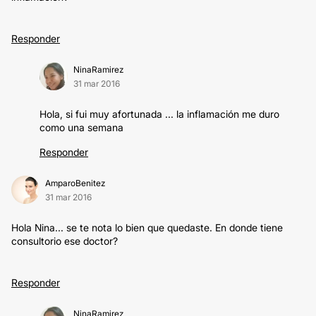
Responder
NinaRamirez
31 mar 2016
Hola, si fui muy afortunada ... la inflamación me duro
como una semana
Responder
AmparoBenitez
31 mar 2016
Hola Nina... se te nota lo bien que quedaste. En donde tiene
consultorio ese doctor?
Responder
NinaRamirez