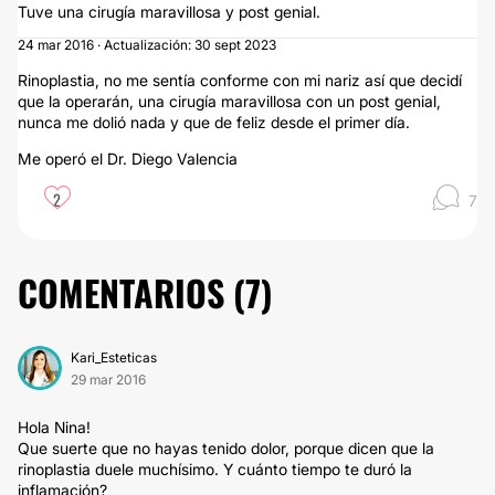
Tuve una cirugía maravillosa y post genial.
24 mar 2016 · Actualización: 30 sept 2023
Rinoplastia, no me sentía conforme con mi nariz así que decidí
que la operarán, una cirugía maravillosa con un post genial,
nunca me dolió nada y que de feliz desde el primer día.
Me operó el Dr. Diego Valencia
2
7
COMENTARIOS (
7
)
Kari_Esteticas
29 mar 2016
Hola Nina!
Que suerte que no hayas tenido dolor, porque dicen que la
rinoplastia duele muchísimo. Y cuánto tiempo te duró la
inflamación?