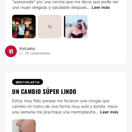
"asesorada" por una vecina que me decía que podía ser
una mujer delgada y saludable después...
Leer más
ViviLaVoz
VI
15 comentarios
MENTOPLASTIA
UN CAMBIO SÚPER LINDO
Estoy muy feliz porque me hicieron una cirugía que
cambio mi rostro de una forma muy sutil y bonita. Hace
una semana me practique una mentoplastia...
Leer más