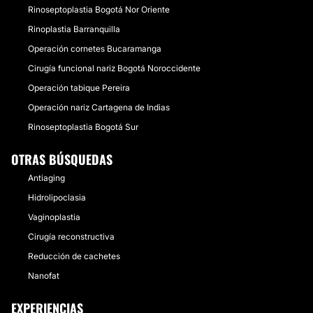
Rinoseptoplastia Bogotá Nor Oriente
Rinoplastia Barranquilla
Operación cornetes Bucaramanga
Cirugía funcional nariz Bogotá Noroccidente
Operación tabique Pereira
Operación nariz Cartagena de Indias
Rinoseptoplastia Bogotá Sur
OTRAS BÚSQUEDAS
Antiaging
Hidrolipoclasia
Vaginoplastia
Cirugía reconstructiva
Reducción de cachetes
Nanofat
EXPERIENCIAS