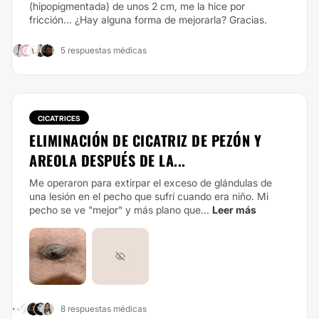
(hipopigmentada) de unos 2 cm, me la hice por
fricción... ¿Hay alguna forma de mejorarla? Gracias.
5 respuestas médicas
CICATRICES
ELIMINACIÓN DE CICATRIZ DE PEZÓN Y
AREOLA DESPUÉS DE LA...
Me operaron para extirpar el exceso de glándulas de
una lesión en el pecho que sufrí cuando era niño. Mi
pecho se ve "mejor" y más plano que...
Leer más
8 respuestas médicas