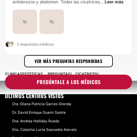
antebrazos y abdomen. Todas las cicatrices...
Leer más
2 respuestas médicas
VER MÁS PREGUNTAS RESPONDIDAS
CLINICASESTETICAS
PREGUNTAS
CICATRICES
PREGÚNTALE A LOS MÉDICOS
ÚLTIMOS CENTROS VISTOS
Dra. Eliana Patricia Garces Granda
Dr. David Enrique Guarin Sastre
Dra. Andrea Halliday Rueda
Dra. Catarina Lucia Saavedra Arevalo