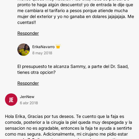
pronto te haga algún descuento! yo de entrada le dije que
me cambiara el tarifario a pesos porque atiende mucha
mujer del exterior y yo no ganaba en dolares jajajajaja. Me
cuentas!!
Responder
ErikaNavarro
8 may 2018
El presupuesto te alcanza Sammy, a parte del Dr. Saad,
tienes otra opcion?
Responder
JenNew
JE
6 abr 2018
Hola Erika, Gracias por tus deseos. Te cuento que la faja es
comoda, posterior a la cirugia la piel queda muy despegada y la
sensacion no es agradable, entonces la faja te ayuda a sentirte
como mas segura. Adicionalmente, mi cirujano me pidio estar