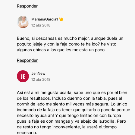
Responder
MarianaGarcia1
12 abr 2018
Bueno, si descansas es mucho mejor, aunque duela un
poquito jejeje y con la faja como te ha ido? he visto
algunas chicas a las que les molesta un poco
Responder
JenNew
JE
12 abr 2018
Así es! a mí me gusta usarla, sabe uno que es por el bien
de los resultados. Incluso duermo con la tabla, pues al
dormir de lado me siento mil.veces más segura. Lo único
incómodo de la faja es tener que quitarla o ponerla porque
necesito ayuda ah! Y que tengo limitación con la.ropa
pues la faja es con mangas y va abajo de la.rodilla. Pero
de resto no tengo inconveniente, la usaré el.tiempo
necesario.