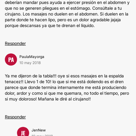
deberían mandar pues ayuda a ejercer presión en el abdomen y
que no se generen pliegues en el estómago. Consúltale a tu
cirujano. Los masajes no duelen en el abdomen. Si duelen en la
parte donde te hacen lipo, pero es un dolor agradable jajaja
porque descansas ya que te drenan el líquido.
Responder
PaulaMayorga
PA
10 may 2018
Ya me dijeron de la tabla!!! oye si esos masajes en la espalda
tenacez!! Llevo 1 de 10! lo que si me está doliendo es el dren
parece que donde termina internamente me está produciendo
dolor, ardor y como si que me quemara, no todo el tiempo, pero
si muy doloroso! Mañana le diré al cirujano!!
Responder
JenNew
JE