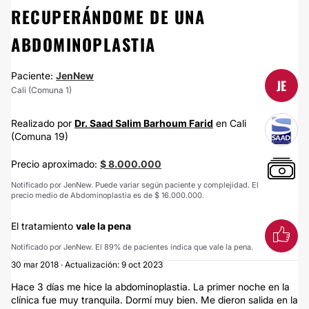
RECUPERÁNDOME DE UNA
ABDOMINOPLASTIA
Paciente:
JenNew
JE
Cali (Comuna 1)
Realizado por
Dr. Saad Salim Barhoum Farid
en Cali
(Comuna 19)
Precio aproximado:
$ 8.000.000
Notificado por JenNew. Puede variar según paciente y complejidad. El
precio medio de Abdominoplastia es de $ 16.000.000.
El tratamiento
vale la pena
Notificado por JenNew. El 89% de pacientes indica que vale la pena.
30 mar 2018 · Actualización: 9 oct 2023
Hace 3 días me hice la abdominoplastia. La primer noche en la
clínica fue muy tranquila. Dormí muy bien. Me dieron salida en la