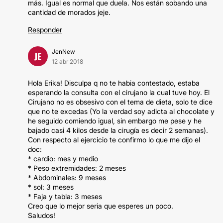
más. Igual es normal que duela. Nos están sobando una
cantidad de morados jeje.
Responder
JenNew
JE
12 abr 2018
Hola Erika! Disculpa q no te habia contestado, estaba
esperando la consulta con el cirujano la cual tuve hoy. El
Cirujano no es obsesivo con el tema de dieta, solo te dice
que no te excedas (Yo la verdad soy adicta al chocolate y
he seguido comiendo igual, sin embargo me pese y he
bajado casi 4 kilos desde la cirugía es decir 2 semanas).
Con respecto al ejercicio te confirmo lo que me dijo el
doc:
* cardio: mes y medio
* Peso extremidades: 2 meses
* Abdominales: 9 meses
* sol: 3 meses
* Faja y tabla: 3 meses
Creo que lo mejor seria que esperes un poco.
Saludos!