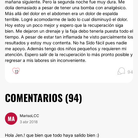
mañana siguiente. Pero la segunda noche fue muy dura. Me
dolía demasiado a pesar de tener una bomba con analgésico.
Más allá del dolor en el abdomen era un dolor de espalda
terrible. Logré acomodarme de lado lo cual disminuyó el dolor.
Hoy estoy un poco mejor y espero que la recuperación siga
bien. Me dejaron un drenaje y la faja debo tenerla puesta todo el
tiempo. A pesar de estar tan inflamada he visto parcialmente los
resultados y estoy muy contenta. No ha Sido fácil pues nadie
me apoyo. Además tengo dos niños pequeños y requieren mi
atención. Espero salir de la recuperación lo más pronto posible y
regresar a mis labores sin inconveniente.
12
94
COMENTARIOS (
94
)
MarisoLCC
MA
3 abr 2018
Hola Jen.! que bien que todo haya salido bien :)