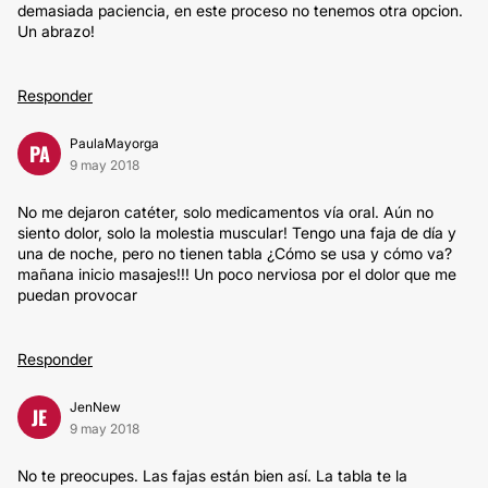
demasiada paciencia, en este proceso no tenemos otra opcion.
Un abrazo!
Responder
PaulaMayorga
PA
9 may 2018
No me dejaron catéter, solo medicamentos vía oral. Aún no
siento dolor, solo la molestia muscular! Tengo una faja de día y
una de noche, pero no tienen tabla ¿Cómo se usa y cómo va?
mañana inicio masajes!!! Un poco nerviosa por el dolor que me
puedan provocar
Responder
JenNew
JE
9 may 2018
No te preocupes. Las fajas están bien así. La tabla te la