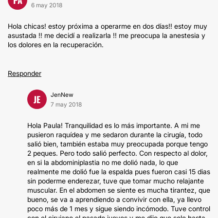
6 may 2018
Hola chicas! estoy próxima a operarme en dos días!! estoy muy
asustada !! me decidí a realizarla !! me preocupa la anestesia y
los dolores en la recuperación.
Responder
JenNew
JE
7 may 2018
Hola Paula! Tranquilidad es lo más importante. A mi me
pusieron raquídea y me sedaron durante la cirugía, todo
salió bien, también estaba muy preocupada porque tengo
2 peques. Pero todo salió perfecto. Con respecto al dolor,
en si la abdominiplastia no me dolió nada, lo que
realmente me dolió fue la espalda pues fueron casi 15 dias
sin poderme enderezar, tuve que tomar mucho relajante
muscular. En el abdomen se siente es mucha tirantez, que
bueno, se va a aprendiendo a convivir con ella, ya llevo
poco más de 1 mes y sigue siendo incómodo. Tuve control
con el cirujano el pasado jueves y me dijo que solo hasta