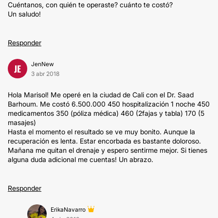
Cuéntanos, con quién te operaste? cuánto te costó?
Un saludo!
Responder
JenNew
JE
3 abr 2018
Hola Marisol! Me operé en la ciudad de Cali con el Dr. Saad
Barhoum. Me costó 6.500.000 450 hospitalización 1 noche 450
medicamentos 350 (póliza médica) 460 (2fajas y tabla) 170 (5
masajes)
Hasta el momento el resultado se ve muy bonito. Aunque la
recuperación es lenta. Estar encorbada es bastante doloroso.
Mañana me quitan el drenaje y espero sentirme mejor. Si tienes
alguna duda adicional me cuentas! Un abrazo.
Responder
ErikaNavarro