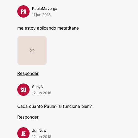
PaulaMayorga
PA
11 jun 2018
me estoy aplicando metatitane
Responder
SusyN
SU
12 jun 2018
Cada cuanto Paula? si funciona bien?
Responder
JenNew
JE
12 jun 2018