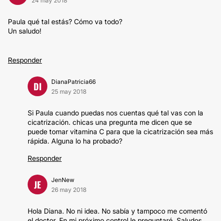
24 may 2018
Paula qué tal estás? Cómo va todo?
Un saludo!
Responder
DianaPatricia66
DI
25 may 2018
Si Paula cuando puedas nos cuentas qué tal vas con la
cicatrización. chicas una pregunta me dicen que se
puede tomar vitamina C para que la cicatrización sea más
rápida. Alguna lo ha probado?
Responder
JenNew
JE
26 may 2018
Hola Diana. No ni idea. No sabía y tampoco me comentó
el doctor. En mi próximo control le preguntaré. Saludos