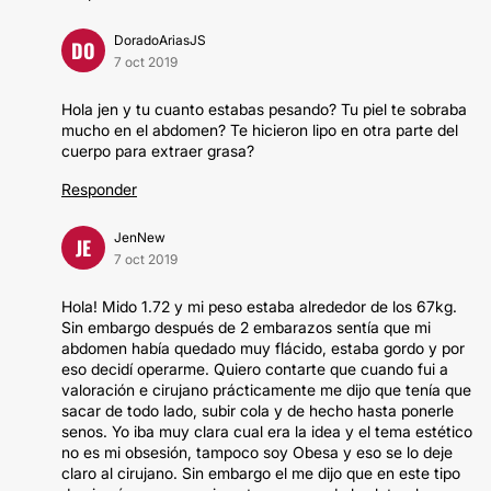
DoradoAriasJS
DO
7 oct 2019
Hola jen y tu cuanto estabas pesando? Tu piel te sobraba
mucho en el abdomen? Te hicieron lipo en otra parte del
cuerpo para extraer grasa?
Responder
JenNew
JE
7 oct 2019
Hola! Mido 1.72 y mi peso estaba alrededor de los 67kg.
Sin embargo después de 2 embarazos sentía que mi
abdomen había quedado muy flácido, estaba gordo y por
eso decidí operarme. Quiero contarte que cuando fui a
valoración e cirujano prácticamente me dijo que tenía que
sacar de todo lado, subir cola y de hecho hasta ponerle
senos. Yo iba muy clara cual era la idea y el tema estético
no es mi obsesión, tampoco soy Obesa y eso se lo deje
claro al cirujano. Sin embargo el me dijo que en este tipo