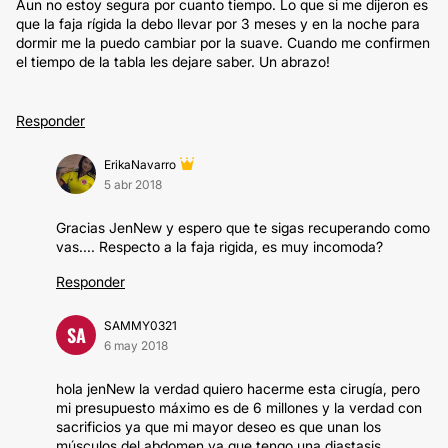
Aun no estoy segura por cuanto tiempo. Lo que si me dijeron es
que la faja rígida la debo llevar por 3 meses y en la noche para
dormir me la puedo cambiar por la suave. Cuando me confirmen
el tiempo de la tabla les dejare saber. Un abrazo!
Responder
ErikaNavarro
5 abr 2018
Gracias JenNew y espero que te sigas recuperando como
vas.... Respecto a la faja rigida, es muy incomoda?
Responder
SAMMY0321
SA
6 may 2018
hola jenNew la verdad quiero hacerme esta cirugía, pero
mi presupuesto máximo es de 6 millones y la verdad con
sacrificios ya que mi mayor deseo es que unan los
músculos del abdomen ya que tengo una diastasis