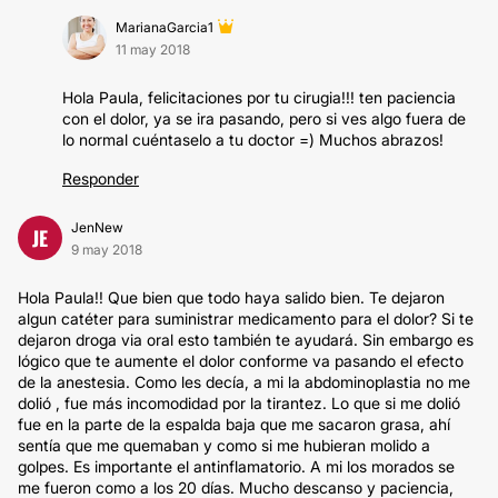
MarianaGarcia1
11 may 2018
Hola Paula, felicitaciones por tu cirugia!!! ten paciencia
con el dolor, ya se ira pasando, pero si ves algo fuera de
lo normal cuéntaselo a tu doctor =) Muchos abrazos!
Responder
JenNew
JE
9 may 2018
Hola Paula!! Que bien que todo haya salido bien. Te dejaron
algun catéter para suministrar medicamento para el dolor? Si te
dejaron droga via oral esto también te ayudará. Sin embargo es
lógico que te aumente el dolor conforme va pasando el efecto
de la anestesia. Como les decía, a mi la abdominoplastia no me
dolió , fue más incomodidad por la tirantez. Lo que si me dolió
fue en la parte de la espalda baja que me sacaron grasa, ahí
sentía que me quemaban y como si me hubieran molido a
golpes. Es importante el antinflamatorio. A mi los morados se
me fueron como a los 20 días. Mucho descanso y paciencia,