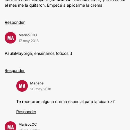
el mes me la quitaron. Empecé a aplicarme la crema.
Responder
MarisoLCC
MA
17 may 2018
PaulaMayorga, enséñanos foticos :)
Responder
Marlenei
MA
20 may 2018
Te recetaron alguna crema especial para la cicatriz?
Responder
MarisoLCC
MA