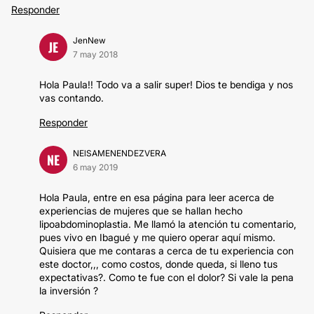
Responder
JenNew
JE
7 may 2018
Hola Paula!! Todo va a salir super! Dios te bendiga y nos
vas contando.
Responder
NElSAMENENDEZVERA
NE
6 may 2019
Hola Paula, entre en esa página para leer acerca de
experiencias de mujeres que se hallan hecho
lipoabdominoplastia. Me llamó la atención tu comentario,
pues vivo en Ibagué y me quiero operar aquí mismo.
Quisiera que me contaras a cerca de tu experiencia con
este doctor,,, como costos, donde queda, si lleno tus
expectativas?. Como te fue con el dolor? Si vale la pena
la inversión ?