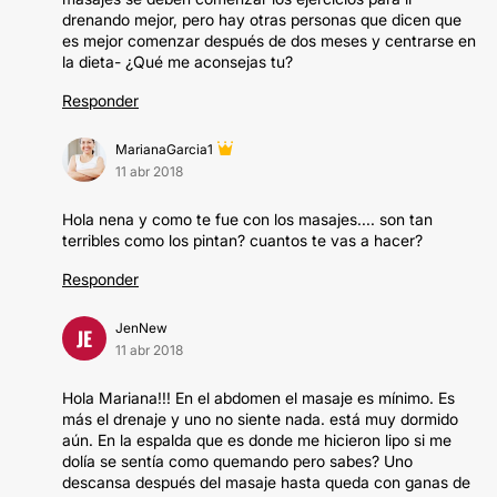
drenando mejor, pero hay otras personas que dicen que
es mejor comenzar después de dos meses y centrarse en
la dieta- ¿Qué me aconsejas tu?
Responder
MarianaGarcia1
11 abr 2018
Hola nena y como te fue con los masajes.... son tan
terribles como los pintan? cuantos te vas a hacer?
Responder
JenNew
JE
11 abr 2018
Hola Mariana!!! En el abdomen el masaje es mínimo. Es
más el drenaje y uno no siente nada. está muy dormido
aún. En la espalda que es donde me hicieron lipo si me
dolía se sentía como quemando pero sabes? Uno
descansa después del masaje hasta queda con ganas de