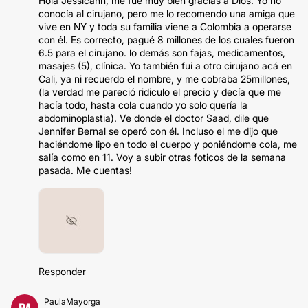
Hola Jessicann, me fue muy bien gracias a Dios. Yo no
conocía al cirujano, pero me lo recomendo una amiga que
vive en NY y toda su familia viene a Colombia a operarse
con él. Es correcto, pagué 8 millones de los cuales fueron
6.5 para el cirujano. lo demás son fajas, medicamentos,
masajes (5), clínica. Yo también fui a otro cirujano acá en
Cali, ya ni recuerdo el nombre, y me cobraba 25millones,
(la verdad me pareció ridiculo el precio y decía que me
hacía todo, hasta cola cuando yo solo quería la
abdominoplastia). Ve donde el doctor Saad, dile que
Jennifer Bernal se operó con él. Incluso el me dijo que
haciéndome lipo en todo el cuerpo y poniéndome cola, me
salía como en 11. Voy a subir otras foticos de la semana
pasada. Me cuentas!
Responder
PaulaMayorga
PA