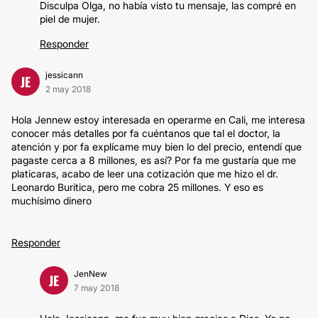
Disculpa Olga, no había visto tu mensaje, las compré en
piel de mujer.
Responder
jessicann
JE
2 may 2018
Hola Jennew estoy interesada en operarme en Cali, me interesa
conocer más detalles por fa cuéntanos que tal el doctor, la
atención y por fa explícame muy bien lo del precio, entendí que
pagaste cerca a 8 millones, es así? Por fa me gustaría que me
platicaras, acabo de leer una cotización que me hizo el dr.
Leonardo Buritica, pero me cobra 25 millones. Y eso es
muchísimo dinero
Responder
JenNew
JE
7 may 2018