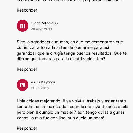
Responder
DianaPatricia66
DI
28 may 2018
Si te lo agradecería mucho, es que me comentaron que
comenzar a tomarla antes de operarme para así
garantizar que la cirugía tenga buenos resultados. Qué te
dijeron que tomaras para la cicatrización Jen?
Responder
PaulaMayorga
PA
11 jun 2018
Hola chicas mejorando !!! ya volví al trabajo y estar tanto
sentada me ha molestado !!cuando me levanto auss duele
pero bien !! cumplo un mes el 7 aun tengo duras algunas
zonas !la mía fue con lipo !aun duele un poco!!
Responder