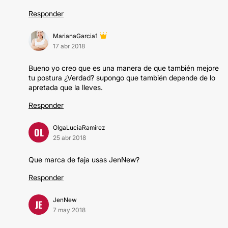
Responder
MarianaGarcia1
17 abr 2018
Bueno yo creo que es una manera de que también mejore
tu postura ¿Verdad? supongo que también depende de lo
apretada que la lleves.
Responder
OlgaLuciaRamirez
OL
25 abr 2018
Que marca de faja usas JenNew?
Responder
JenNew
JE
7 may 2018