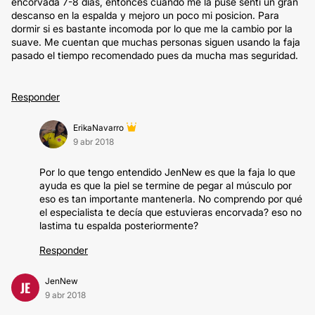
encorvada 7-8 dias, entonces cuando me la puse senti un gran
descanso en la espalda y mejoro un poco mi posicion. Para
dormir si es bastante incomoda por lo que me la cambio por la
suave. Me cuentan que muchas personas siguen usando la faja
pasado el tiempo recomendado pues da mucha mas seguridad.
Responder
ErikaNavarro
9 abr 2018
Por lo que tengo entendido JenNew es que la faja lo que
ayuda es que la piel se termine de pegar al músculo por
eso es tan importante mantenerla. No comprendo por qué
el especialista te decía que estuvieras encorvada? eso no
lastima tu espalda posteriormente?
Responder
JenNew
JE
9 abr 2018