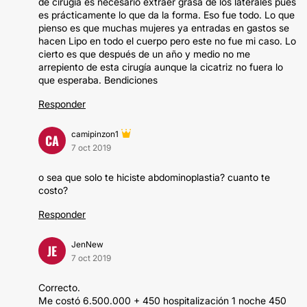
de cirugía es necesario extraer grasa de los laterales pues
es prácticamente lo que da la forma. Eso fue todo. Lo que
pienso es que muchas mujeres ya entradas en gastos se
hacen Lipo en todo el cuerpo pero este no fue mi caso. Lo
cierto es que después de un año y medio no me
arrepiento de esta cirugía aunque la cicatriz no fuera lo
que esperaba. Bendiciones
Responder
camipinzon1
CA
7 oct 2019
o sea que solo te hiciste abdominoplastia? cuanto te
costo?
Responder
JenNew
JE
7 oct 2019
Correcto.
Me costó 6.500.000 + 450 hospitalización 1 noche 450