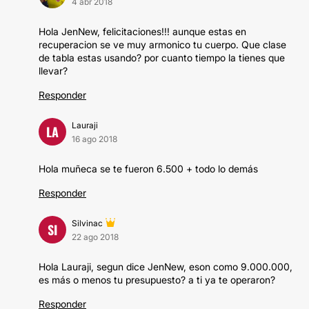
4 abr 2018
Hola JenNew, felicitaciones!!! aunque estas en
recuperacion se ve muy armonico tu cuerpo. Que clase
de tabla estas usando? por cuanto tiempo la tienes que
llevar?
Responder
Lauraji
LA
16 ago 2018
Hola muñeca se te fueron 6.500 + todo lo demás
Responder
Silvinac
SI
22 ago 2018
Hola Lauraji, segun dice JenNew, eson como 9.000.000,
es más o menos tu presupuesto? a ti ya te operaron?
Responder