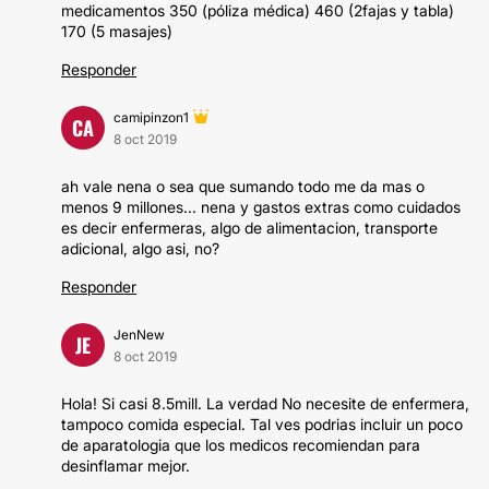
medicamentos 350 (póliza médica) 460 (2fajas y tabla)
170 (5 masajes)
Responder
camipinzon1
CA
8 oct 2019
ah vale nena o sea que sumando todo me da mas o
menos 9 millones... nena y gastos extras como cuidados
es decir enfermeras, algo de alimentacion, transporte
adicional, algo asi, no?
Responder
JenNew
JE
8 oct 2019
Hola! Si casi 8.5mill. La verdad No necesite de enfermera,
tampoco comida especial. Tal ves podrias incluir un poco
de aparatologia que los medicos recomiendan para
desinflamar mejor.