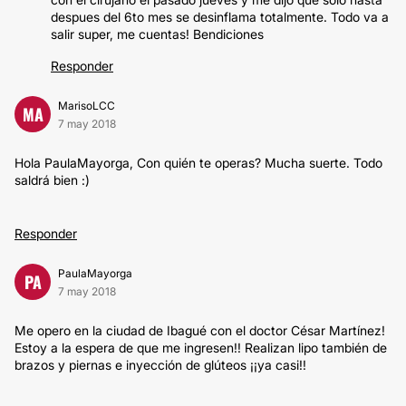
despues del 6to mes se desinflama totalmente. Todo va a
salir super, me cuentas! Bendiciones
Responder
MarisoLCC
MA
7 may 2018
Hola PaulaMayorga, Con quién te operas? Mucha suerte. Todo
saldrá bien :)
Responder
PaulaMayorga
PA
7 may 2018
Me opero en la ciudad de Ibagué con el doctor César Martínez!
Estoy a la espera de que me ingresen!! Realizan lipo también de
brazos y piernas e inyección de glúteos ¡¡ya casi!!