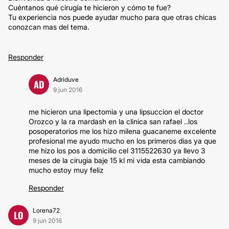
Cuéntanos qué cirugía te hicieron y cómo te fue?
Tu experiencia nos puede ayudar mucho para que otras chicas
conozcan mas del tema.
Responder
Adriduve
AD
9 jun 2016
me hicieron una lipectomia y una lipsuccion el doctor
Orozco y la ra mardash en la clinica san rafael ..los
posoperatorios me los hizo milena guacaneme excelente
profesional me ayudo mucho en los primeros dias ya que
me hizo los pos a domicilio cel 3115522630 ya llevo 3
meses de la cirugia baje 15 kl mi vida esta cambiando
mucho estoy muy feliz
Responder
Lorena72
LO
9 jun 2016