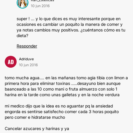
10 jun 2016
super ! ... y lo que dices es muy interesante porque en
ocasiones es cambiar un poquito la manera de comer y
ya notas cambios muy positivos. ¿cuéntanos cómo es tu
dieta?
Responder
Adriduve
AD
10 jun 2016
tomo mucha agua.... en las mañanas tomo agia tibia con limon a
primera hora para eliminar toxinas .....desayuno bien aunque
baanceado a las 10 como mani o fruta almuerzo con solo 1
harina en la tarde como unas galletas y en la noche verdura
mi medico dijo que la idea es no aguantar pq la ansiedad
engorda es sentirse satisfecho comer cada 3 horas poquito
pero comer e hidratarse mucho
Cancelar azucares y harinas y ya