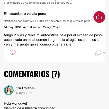
precio medio de Abdominoplastia es de $ 16.000.000.
El tratamiento
vale la pena
Notificado por Adriduve. El 89% de pacientes indica que vale la pena.
14 may 2016 · Actualización: 22 ago 2023
tengo 2 hijas y tenía mi autoestima baja por el.exceso de peso
cocentrado en mi abdomen luego de.la cirugía los cambios se
ven y me siento genial como.volver a iniciar ....
3
7
COMENTARIOS (
7
)
Kari_Esteticas
17 may 2016
Hola Adriduve!
Bienvenida a nuestra comunidad.