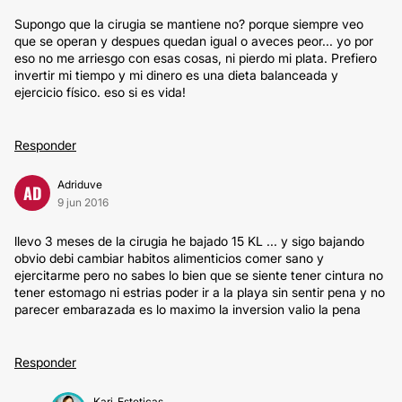
Supongo que la cirugia se mantiene no? porque siempre veo
que se operan y despues quedan igual o aveces peor... yo por
eso no me arriesgo con esas cosas, ni pierdo mi plata. Prefiero
invertir mi tiempo y mi dinero es una dieta balanceada y
ejercicio físico. eso si es vida!
Responder
Adriduve
AD
9 jun 2016
llevo 3 meses de la cirugia he bajado 15 KL ... y sigo bajando
obvio debi cambiar habitos alimenticios comer sano y
ejercitarme pero no sabes lo bien que se siente tener cintura no
tener estomago ni estrias poder ir a la playa sin sentir pena y no
parecer embarazada es lo maximo la inversion valio la pena
Responder
Kari_Esteticas