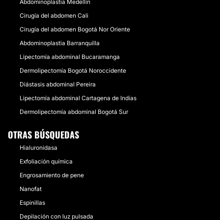
Abdominoplastia Medellín
Cirugía del abdomen Cali
Cirugía del abdomen Bogotá Nor Oriente
Abdominoplastia Barranquilla
Lipectomía abdominal Bucaramanga
Dermolipectomía Bogotá Noroccidente
Diástasis abdominal Pereira
Lipectomía abdominal Cartagena de Indias
Dermolipectomía abdominal Bogotá Sur
OTRAS BÚSQUEDAS
Hialuronidasa
Exfoliación química
Engrosamiento de pene
Nanofat
Espinillas
Depilación con luz pulsada