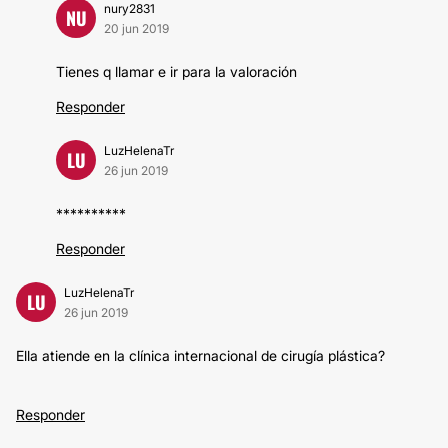
nury2831
NU
20 jun 2019
Tienes q llamar e ir para la valoración
Responder
LuzHelenaTr
LU
26 jun 2019
**********
Responder
LuzHelenaTr
LU
26 jun 2019
Ella atiende en la clínica internacional de cirugía plástica?
Responder