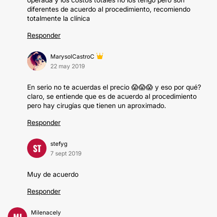
diferentes de acuerdo al procedimiento, recomiendo
totalmente la clínica
Responder
MarysolCastroC
22 may 2019
En serio no te acuerdas el precio 😱😱😱 y eso por qué?
claro, se entiende que es de acuerdo al procedimiento
pero hay cirugías que tienen un aproximado.
Responder
stefyg
ST
7 sept 2019
Muy de acuerdo
Responder
Milenacely
MI