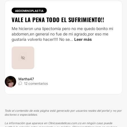
ABDOMINOPLASTIA
VALE LA PENA TODO EL SUFRIMIENTO!!
Me hicieron una lipectomia pero no me quedo bonito mi
abdomen,en general no fue de mi agrado,por eso me
gustaria volverlo hacer!!!!
No se...
Leer más
Martha47
12 comentarios
Todo el contenido de esta página está generado por usuarios reales del portal y no por
doctores o especialistas.
La información que aparece en Clinicasesteticas.com.co en ningún caso puede