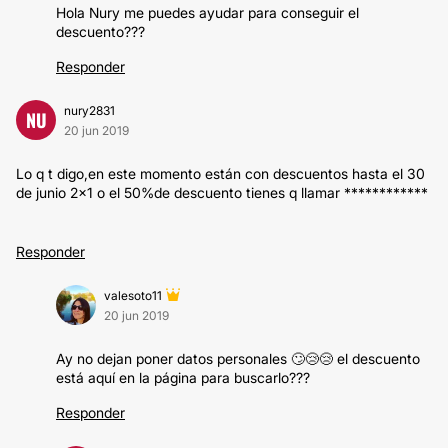
Hola Nury me puedes ayudar para conseguir el
descuento???
Responder
nury2831
NU
20 jun 2019
Lo q t digo,en este momento están con descuentos hasta el 30
de junio 2x1 o el 50%de descuento tienes q llamar ************
Responder
valesoto11
20 jun 2019
Ay no dejan poner datos personales 🙄😢😢 el descuento
está aquí en la página para buscarlo???
Responder