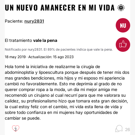
UN NUEVO AMANECER EN MI VIDA 🌞
Paciente:
nury2831
NU
El tratamiento
vale la pena
Notificado por nury2831. El 89% de pacientes indica que vale la pena.
18 may 2019 · Actualización: 15 ago 2023
Hola tomé la iniciativa de realizarme la cirugía de
abdominoplstia y lipoescultura porque después de tener mis dos
mas grandes bendiciones, mis hijos y mi esposo mi apariencia
cambió no favorablemente. Esto me deprimía al grado de no
querer comprar ropa a la moda, un día mi mejor amiga me
recomendó un cirujano al cual recurrí para que me valorara su
calidez, su profesionalismo hizo que tomara esta gran decisión,
la cual estoy feliz con el cambio, mi vida esta llena de vida y
sobre todo confianza en mi mujeres hay oportunidades de
cambiar se puede.
3
26