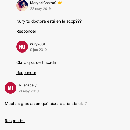
MarysolCastroC
22 may 2019
Nury tu doctora está en la sccp???
Responder
nury2831
NU
9 jun 2019
Claro q si, certificada
Responder
Milenacely
MI
21 may 2019
Muchas gracias en qué ciudad atiende ella?
Responder