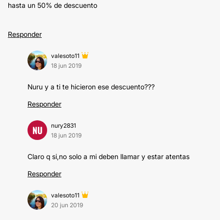
hasta un 50% de descuento
Responder
valesoto11
18 jun 2019
Nuru y a ti te hicieron ese descuento???
Responder
nury2831
NU
18 jun 2019
Claro q si,no solo a mi deben llamar y estar atentas
Responder
valesoto11
20 jun 2019