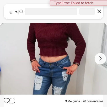
TypeError: Failed to fetch
|
1
/
2
3
Me gusta
26 comentarios
ABDOMINOPLASTIA