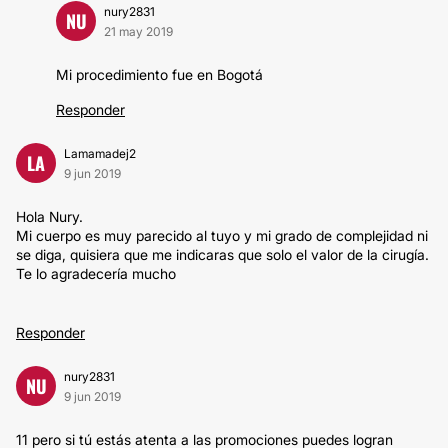
nury2831
NU
21 may 2019
Mi procedimiento fue en Bogotá
Responder
Lamamadej2
LA
9 jun 2019
Hola Nury.
Mi cuerpo es muy parecido al tuyo y mi grado de complejidad ni
se diga, quisiera que me indicaras que solo el valor de la cirugía.
Te lo agradecería mucho
Responder
nury2831
NU
9 jun 2019
11 pero si tú estás atenta a las promociones puedes logran