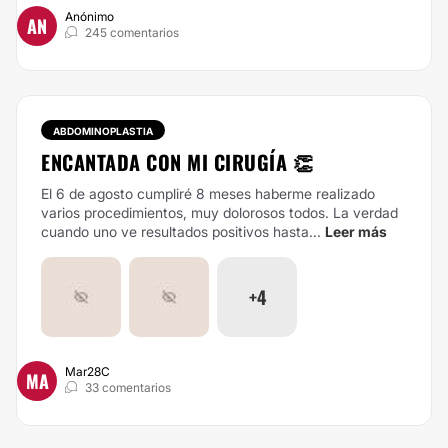
Anónimo
AN
245 comentarios
ABDOMINOPLASTIA
ENCANTADA CON MI CIRUGÍA 👏
El 6 de agosto cumpliré 8 meses haberme realizado
varios procedimientos, muy dolorosos todos. La verdad
cuando uno ve resultados positivos hasta...
Leer más
+4
Mar28C
MA
33 comentarios