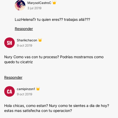
MarysolCastroC
3 jul 2019
LuzHelenaTr tu quien eres?? trabajas allá???
Responder
Sharikchacon
SH
9 oct 2019
Nury Como vas con tu proceso? Podrías mostrarnos como
quedo tu cicatriz
Responder
camipinzon1
CA
9 oct 2019
Hola chicas, como estan? Nury como te sientes a dia de hoy?
estas mas satisfecha con tu operacion?