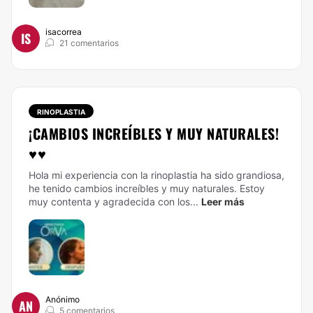
isacorrea
IS
21 comentarios
RINOPLASTIA
¡CAMBIOS INCREÍBLES Y MUY NATURALES!
♥♥
Hola mi experiencia con la rinoplastia ha sido grandiosa,
he tenido cambios increíbles y muy naturales. Estoy
muy contenta y agradecida con los...
Leer más
Anónimo
AN
5 comentarios