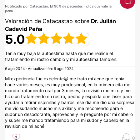
Notificado por Catacastao. El 90% de pacientes indica que vale la
pena.
Valoración de Catacastao sobre
Dr. Julián
Cadavid Peña
5.0
Tenia muy baja la autoestima hasta que me realice el
tratamiendo mi rostro cambio y mi autoestima tambien.
6 ago 2024 · Actualización: 6 ago 2024
Mi experiencia fue excelente😀 me trato mi acne que tenia
hace varios meses, es muy prodesional, en la primera cita me
mando tratamiento oral por 3 meses, la revisión me miro y me
hizo un tratamiendo en rostro, pecho y espalda con laser para
ayudar a retirar espinillas y barros, ese dia me dio una sorpresa
me vio sudando mucho mis axilar y me recomendo para e
sudor un desodorante, aproveche y le pregunte por mi cabello
y super me mando tratamiendo para mi sudor y cabello en la
revision de mi acné.
2
0