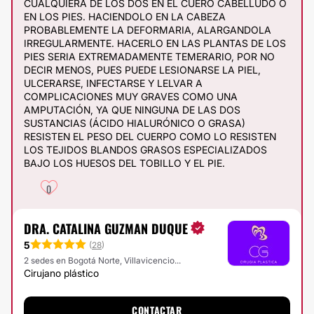
CUALQUIERA DE LOS DOS EN EL CUERO CABELLUDO O
EN LOS PIES. HACIENDOLO EN LA CABEZA
PROBABLEMENTE LA DEFORMARIA, ALARGANDOLA
IRREGULARMENTE. HACERLO EN LAS PLANTAS DE LOS
PIES SERIA EXTREMADAMENTE TEMERARIO, POR NO
DECIR MENOS, PUES PUEDE LESIONARSE LA PIEL,
ULCERARSE, INFECTARSE Y LELVAR A
COMPLICACIONES MUY GRAVES COMO UNA
AMPUTACIÓN, YA QUE NINGUNA DE LAS DOS
SUSTANCIAS (ÁCIDO HIALURÓNICO O GRASA)
RESISTEN EL PESO DEL CUERPO COMO LO RESISTEN
LOS TEJIDOS BLANDOS GRASOS ESPECIALIZADOS
BAJO LOS HUESOS DEL TOBILLO Y EL PIE.
0
DRA. CATALINA GUZMAN DUQUE
5
(
28
)
2 sedes en Bogotá Norte, Villavicencio...
Cirujano plástico
CONTACTAR