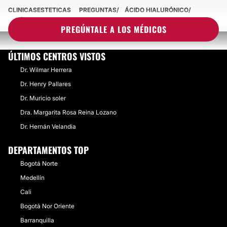
CLINICASESTETICAS
PREGUNTAS
ÁCIDO HIALURÓNICO
¿TÉCNICAS DE AUMENTO DE ALTURA?
PREGÚNTALE A LOS MÉDICOS
ÚLTIMOS CENTROS VISTOS
Dr. Wilmar Herrera
Dr. Henry Pallares
Dr. Muricio soler
Dra. Margarita Rosa Reina Lozano
Dr. Hernán Velandia
DEPARTAMENTOS TOP
Bogotá Norte
Medellín
Cali
Bogotá Nor Oriente
Barranquilla