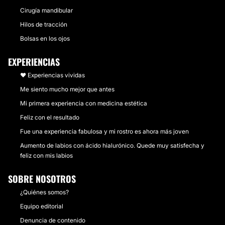
Cirugía mandibular
Hilos de tracción
Bolsas en los ojos
EXPERIENCIAS
❤️ Experiencias vividas
Me siento mucho mejor que antes
Mi primera experiencia con medicina estética
Feliz con el resultado
Fue una experiencia fabulosa y mi rostro es ahora más joven
Aumento de labios con ácido hialurónico. Quede muy satisfecha y
feliz con mis labios
SOBRE NOSOTROS
¿Quiénes somos?
Equipo editorial
Denuncia de contenido