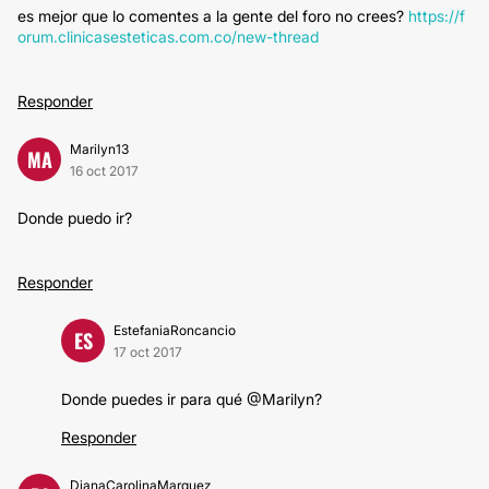
es mejor que lo comentes a la gente del foro no crees?
https://f
orum.clinicasesteticas.com.co/new-thread
Responder
Marilyn13
MA
16 oct 2017
Donde puedo ir?
Responder
EstefaniaRoncancio
ES
17 oct 2017
Donde puedes ir para qué @Marilyn?
Responder
DianaCarolinaMarquez