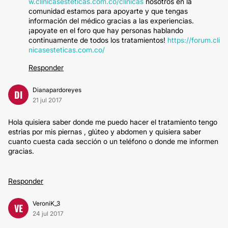
w.clinicasesteticas.com.co/clinicas
nosotros en la
comunidad estamos para apoyarte y que tengas
información del médico gracias a las experiencias.
¡apoyate en el foro que hay personas hablando
continuamente de todos los tratamientos!
https://forum.cli
nicasesteticas.com.co/
Responder
Dianapardoreyes
DI
21 jul 2017
Hola quisiera saber donde me puedo hacer el tratamiento tengo
estrias por mis piernas , glúteo y abdomen y quisiera saber
cuanto cuesta cada sección o un teléfono o donde me informen
gracias.
Responder
VeroniK_3
VE
24 jul 2017