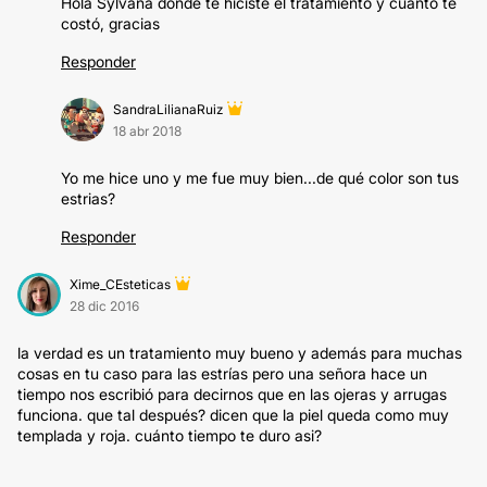
Hola Sylvana donde te hiciste el tratamiento y cuánto te
costó, gracias
Responder
SandraLilianaRuiz
18 abr 2018
Yo me hice uno y me fue muy bien...de qué color son tus
estrias?
Responder
Xime_CEsteticas
28 dic 2016
la verdad es un tratamiento muy bueno y además para muchas
cosas en tu caso para las estrías pero una señora hace un
tiempo nos escribió para decirnos que en las ojeras y arrugas
funciona. que tal después? dicen que la piel queda como muy
templada y roja. cuánto tiempo te duro asi?