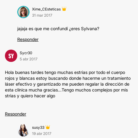
Xime_CEsteticas
31 mar 2017
jajaja es que me confundí ¿eres Sylvana?
Responder
Sycr30
SY
5 abr 2017
Hola buenas tardes tengo muchas estrias por todo el cuerpo
rojos y blancas estoy buscando donde hacerme un tratamiento
láser efectivo y garantizado me pueden regalar la dirección de
esta clínica mucha gracias...Tengo muchos​ complejos por mis
strias y quiero hacer algo
Responder
susy33
19 abr 2017