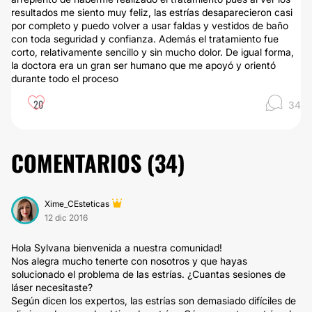
resultados me siento muy feliz, las estrías desaparecieron casi
por completo y puedo volver a usar faldas y vestidos de baño
con toda seguridad y confianza. Además el tratamiento fue
corto, relativamente sencillo y sin mucho dolor. De igual forma,
la doctora era un gran ser humano que me apoyó y orientó
durante todo el proceso
20
34
COMENTARIOS (
34
)
Xime_CEsteticas
12 dic 2016
Hola Sylvana bienvenida a nuestra comunidad!
Nos alegra mucho tenerte con nosotros y que hayas
solucionado el problema de las estrías. ¿Cuantas sesiones de
láser necesitaste?
Según dicen los expertos, las estrías son demasiado difíciles de