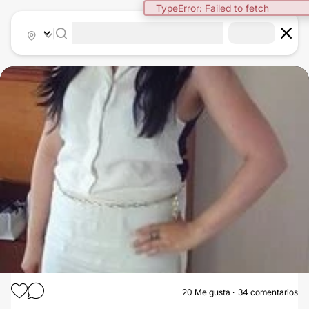
|
20
Me gusta
34 comentarios
ELIMINAR ESTRÍAS