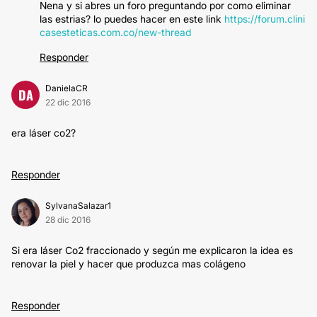
Nena y si abres un foro preguntando por como eliminar
las estrias? lo puedes hacer en este link
https://forum.clini
casesteticas.com.co/new-thread
Responder
DanielaCR
DA
22 dic 2016
era láser co2?
Responder
SylvanaSalazar1
28 dic 2016
Si era láser Co2 fraccionado y según me explicaron la idea es
renovar la piel y hacer que produzca mas colágeno
Responder