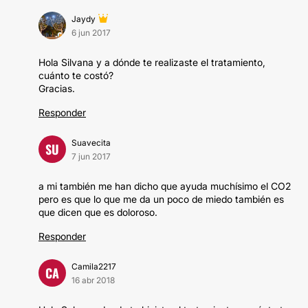
Jaydy
6 jun 2017
Hola Silvana y a dónde te realizaste el tratamiento,
cuánto te costó?
Gracias.
Responder
Suavecita
SU
7 jun 2017
a mi también me han dicho que ayuda muchísimo el CO2
pero es que lo que me da un poco de miedo también es
que dicen que es doloroso.
Responder
Camila2217
CA
16 abr 2018