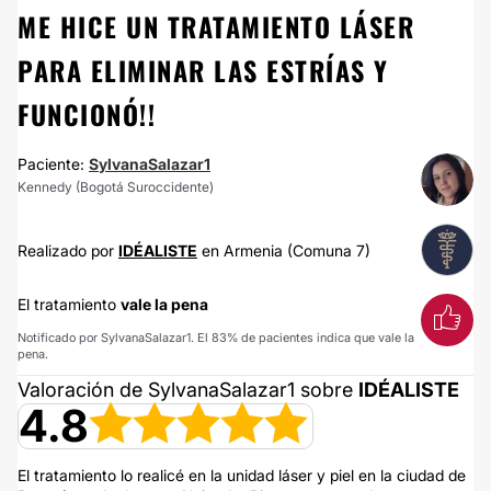
ME HICE UN TRATAMIENTO LÁSER
PARA ELIMINAR LAS ESTRÍAS Y
FUNCIONÓ!!
Paciente:
SylvanaSalazar1
Kennedy (Bogotá Suroccidente)
Realizado por
IDÉALISTE
en Armenia (Comuna 7)
El tratamiento
vale la pena
Notificado por SylvanaSalazar1. El 83% de pacientes indica que vale la
pena.
Valoración de SylvanaSalazar1 sobre
IDÉALISTE
4.8
El tratamiento lo realicé en la unidad láser y piel en la ciudad de