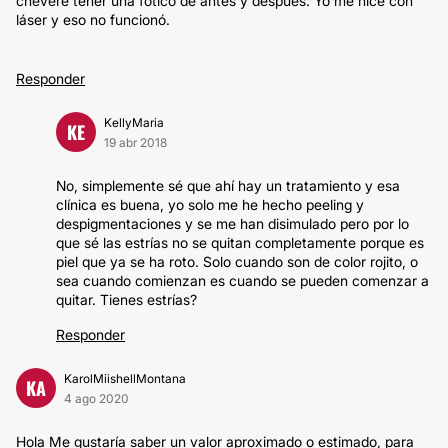
chevere tener una fotico de antes y después. Yo me hice con
láser y eso no funcionó.
Responder
KellyMaria
KE
19 abr 2018
No, simplemente sé que ahí hay un tratamiento y esa
clínica es buena, yo solo me he hecho peeling y
despigmentaciones y se me han disimulado pero por lo
que sé las estrías no se quitan completamente porque es
piel que ya se ha roto. Solo cuando son de color rojito, o
sea cuando comienzan es cuando se pueden comenzar a
quitar. Tienes estrías?
Responder
KarolMiishellMontana
KA
4 ago 2020
Hola Me gustaría saber un valor aproximado o estimado, para