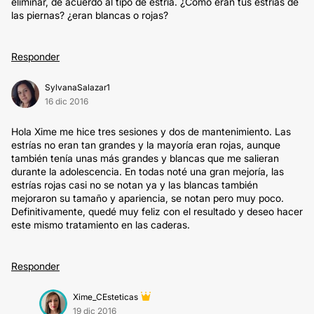
eliminar, de acuerdo al tipo de estría. ¿Cómo eran tus estrías de
las piernas? ¿eran blancas o rojas?
Responder
SylvanaSalazar1
16 dic 2016
Hola Xime me hice tres sesiones y dos de mantenimiento. Las
estrías no eran tan grandes y la mayoría eran rojas, aunque
también tenía unas más grandes y blancas que me salieran
durante la adolescencia. En todas noté una gran mejoría, las
estrías rojas casi no se notan ya y las blancas también
mejoraron su tamaño y apariencia, se notan pero muy poco.
Definitivamente, quedé muy feliz con el resultado y deseo hacer
este mismo tratamiento en las caderas.
Responder
Xime_CEsteticas
19 dic 2016