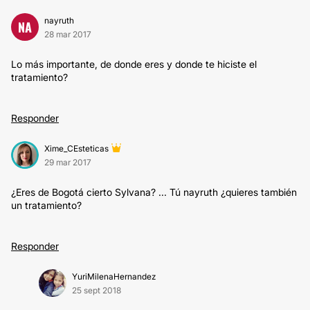
nayruth
NA
28 mar 2017
Lo más importante, de donde eres y donde te hiciste el
tratamiento?
Responder
Xime_CEsteticas
29 mar 2017
¿Eres de Bogotá cierto Sylvana? ... Tú nayruth ¿quieres también
un tratamiento?
Responder
YuriMilenaHernandez
25 sept 2018