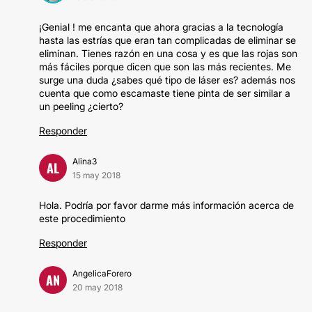
¡Genial ! me encanta que ahora gracias a la tecnología
hasta las estrías que eran tan complicadas de eliminar se
eliminan. Tienes razón en una cosa y es que las rojas son
más fáciles porque dicen que son las más recientes. Me
surge una duda ¿sabes qué tipo de láser es? además nos
cuenta que como escamaste tiene pinta de ser similar a
un peeling ¿cierto?
Responder
Alina3
AL
15 may 2018
Hola. Podría por favor darme más información acerca de
este procedimiento
Responder
AngelicaForero
AN
20 may 2018